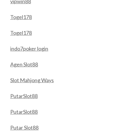
vipwin88
Togel178
Togel178
indo7poker login
Agen Slot88
Slot Mahjong Ways
PutarSlot88
PutarSlot88
Putar Slot88