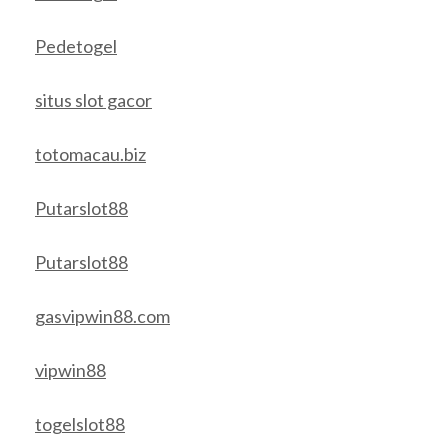
Pedetogel
situs slot gacor
totomacau.biz
Putarslot88
Putarslot88
gasvipwin88.com
vipwin88
togelslot88