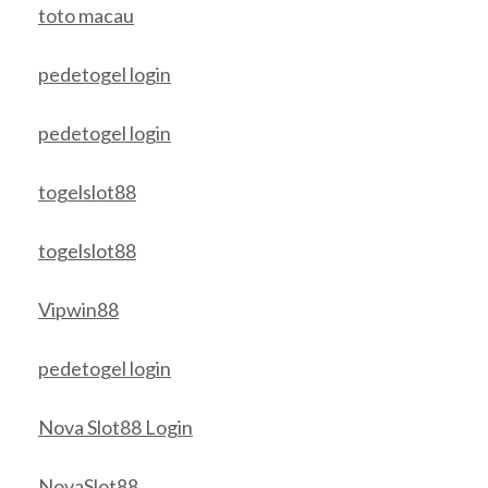
toto macau
pedetogel login
pedetogel login
togelslot88
togelslot88
Vipwin88
pedetogel login
Nova Slot88 Login
NovaSlot88