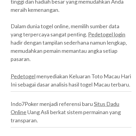
tinggi dan hadiah besar yang memudahkan Anda
meraih kemenangan.
Dalam dunia togel online, memilih sumber data
yang terpercaya sangat penting.
Pedetogel login
hadir dengan tampilan sederhana namun lengkap,
memudahkan pemain memantau angka setiap
pasaran.
Pedetogel
menyediakan Keluaran Toto Macau Hari
Ini sebagai dasar analisis hasil togel Macau terbaru.
Indo7Poker menjadi referensi baru
Situs Dadu
Online
Uang Asli berkat sistem permainan yang
transparan.