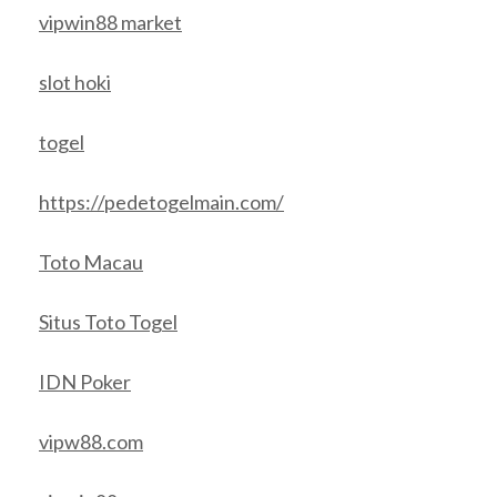
vipwin88 market
slot hoki
togel
https://pedetogelmain.com/
Toto Macau
Situs Toto Togel
IDN Poker
vipw88.com