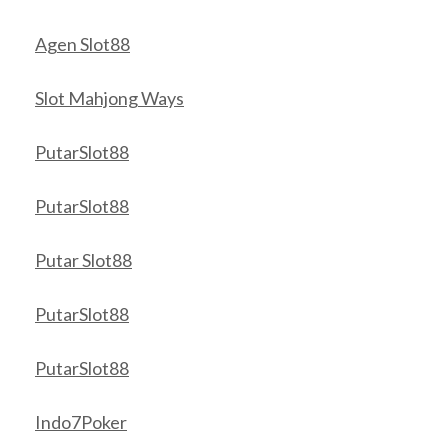
Agen Slot88
Slot Mahjong Ways
PutarSlot88
PutarSlot88
Putar Slot88
PutarSlot88
PutarSlot88
Indo7Poker