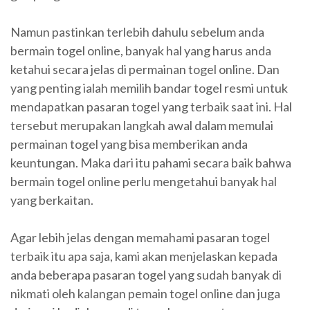
Namun pastinkan terlebih dahulu sebelum anda
bermain togel online, banyak hal yang harus anda
ketahui secara jelas di permainan togel online. Dan
yang penting ialah memilih bandar togel resmi untuk
mendapatkan pasaran togel yang terbaik saat ini. Hal
tersebut merupakan langkah awal dalam memulai
permainan togel yang bisa memberikan anda
keuntungan. Maka dari itu pahami secara baik bahwa
bermain togel online perlu mengetahui banyak hal
yang berkaitan.
Agar lebih jelas dengan memahami pasaran togel
terbaik itu apa saja, kami akan menjelaskan kepada
anda beberapa pasaran togel yang sudah banyak di
nikmati oleh kalangan pemain togel online dan juga