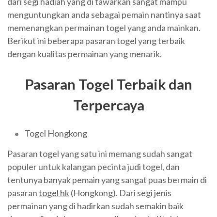
dari segi hadiah yang di tawarkan sangat mampu
menguntungkan anda sebagai pemain nantinya saat
memenangkan permainan togel yang anda mainkan.
Berikut ini beberapa pasaran togel yang terbaik
dengan kualitas permainan yang menarik.
Pasaran Togel Terbaik dan
Terpercaya
Togel Hongkong
Pasaran togel yang satu ini memang sudah sangat
populer untuk kalangan pecinta judi togel, dan
tentunya banyak pemain yang sangat puas bermain di
pasaran
togel hk
(Hongkong). Dari segi jenis
permainan yang di hadirkan sudah semakin baik