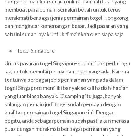
dengan di mainkan secara online, dan hal itulah yang
membuat para pemain semakin betah untuk terus
menikmati berbagai jenis permainan togel Hongkong
dan mengincar kemenangan besar. Jadi pasaran yang
satu ini sudah layak untuk dimainkan oleh siapa saja.
Togel Singapore
Untuk pasaran togel Singapore sudah tidak perlu ragu
lagi untuk memulai permainan togel yang ada. Karena
tentunya berbagai jenis permainan yang ada dalam
togel Singapore memiliki banyak sekali hadiah-hadiah
yang luar biasa banyak. Disamping itu juga, banyak
kalangan pemain judi togel sudah percaya dengan
kualitas permainan togel Singapore ini. Dengan
begitu, anda sebagai pemain sudah pasti akan merasa
puas dengan menikmati berbagai permainan yang